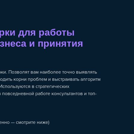
рки для работы
знеса и принятия
и. Позволят вам наиболее точно выявлять
ходить корни проблем и выстраивать алгоритм
Используются в стратегических
в повседневной работе консультантов и топ-
енно — смотрите ниже)