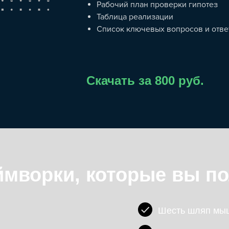
Рабочий план проверки гипотез
Таблица реализации
Список ключевых вопросов и отве
Скачать за 800 руб.
мворки, которые вы по
Шесть шляп мы