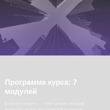
Программа курса: 7
модулей
В каждом модуле — серия уроков, которые
включают: видео, методический материал,