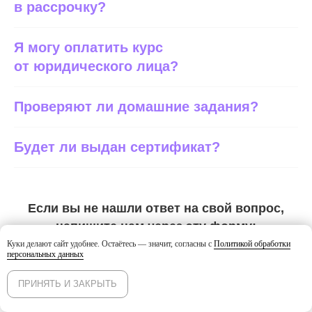
в рассрочку?
Я могу оплатить курс
от юридического лица?
Проверяют ли домашние задания?
Будет ли выдан сертификат?
Если вы не нашли ответ на свой вопрос,
напишите нам через эту форму:
Куки делают сайт удобнее. Остаётесь — значит, согласны с
Политикой обработки
персональных данных
Задать вопрос
ПРИНЯТЬ И ЗАКРЫТЬ
Эксперты
Программа
Попробовать
Купить