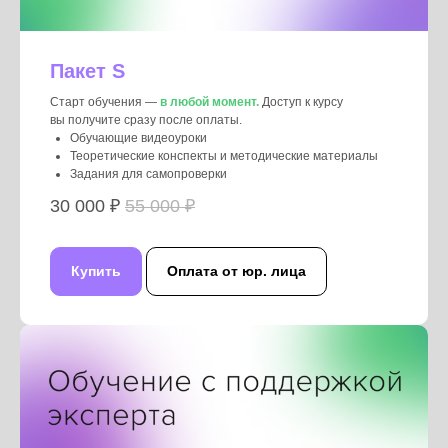
Пакет S
Старт обучения —
в любой момент.
Доступ к курсу
вы получите сразу после оплаты.
Обучающие видеоуроки
Теоретические конспекты и методические материалы
Задания для самопроверки
30 000 ₽
55 000 ₽
Купить
Оплата от юр. лица