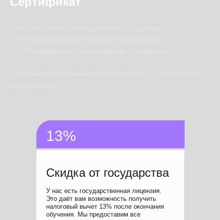
Сертификат
При успешном прохождении всех уроков
и тестирования вы получаете сертификат*,
подтверждающий прохождение программы.
* не является документом об образовании или повышении
квалификации.
13%
Скидка от государства
У нас есть государственная лицензия.
Это даёт вам возможность получить
налоговый вычет 13% после окончания
обучения. Мы предоставим все