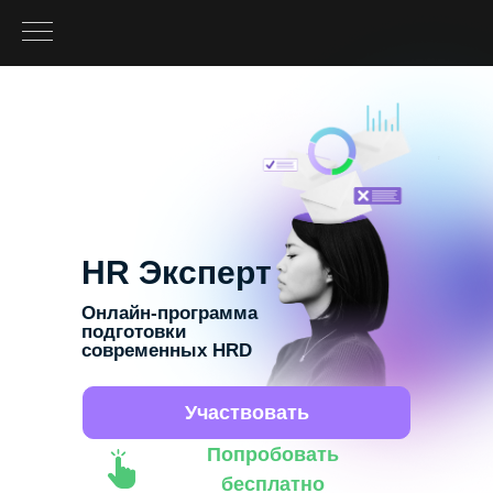
HR Эксперт
Онлайн-программа
подготовки
современных HRD
Участвовать
Попробовать
бесплатно