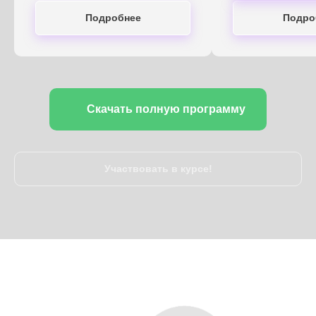
Подробнее
Подро
Скачать полную программу
Участвовать в курсе!