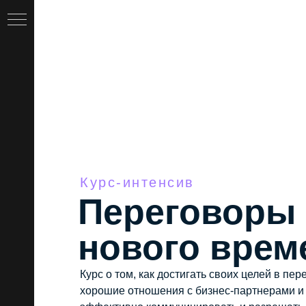
Курс-интенсив
Переговоры
нового врем
Курс о том, как достигать своих целей в пе
хорошие отношения с бизнес-партнерами и