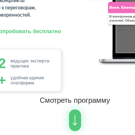
 конфликты
я к переговорам,
оворенностей.
опробовать бесплатно
2
ведущих эксперта-
практика
+
удобная единая
платформа
Смотреть программу